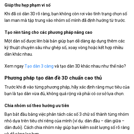
Giúp thu hẹp phạm vi số
Khi đã có dàn 3D rõ ràng, bạn không còn rơi vào tình trạng chọn số
lan man mà tập trung vào nhóm số mình đã định hướng từ trước.
Tạo nền tảng cho các phương pháp nâng cao
Một dàn số được lên bài bản giúp bạn dễ dàng áp dụng thêm các
kỹ thuật chuyên sâu như ghép số, xoay vòng hoặc kết hợp nhiều
dàn khác nhau.
Xem ngay
Tạo dàn 3 càng
và tạo dàn 3D khác nhau như thế nào?
Phương pháp tạo dàn đề 3D chuẩn cao thủ
Trước khi đi vào từng phương pháp, hãy xác định rằng mục tiêu của
bạn là tạo dàn vừa đủ, không quá rộng và phải có cơ sở lựa chọn.
Chia nhóm số theo hướng ưu tiên
Bạn bắt đầu bằng việc phân tách các số 3 chữ số thành từng nhóm
nhỏ dựa trên tiêu chí riêng của mình (ví dụ: dàn đầu – dàn giữa –
dàn đuôi). Cách chia nhóm này giúp bạn kiểm soát lượng số rõ ràng
và dễ sàng lọc hơn.