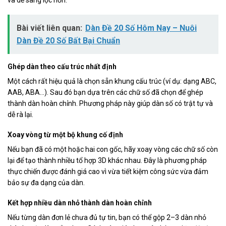
Bài viết liên quan:
Dàn Đề 20 Số Hôm Nay – Nuôi
Dàn Đề 20 Số Bất Bại Chuẩn
Ghép dàn theo cấu trúc nhất định
Một cách rất hiệu quả là chọn sẵn khung cấu trúc (ví dụ: dạng ABC,
AAB, ABA…). Sau đó bạn dựa trên các chữ số đã chọn để ghép
thành dàn hoàn chỉnh. Phương pháp này giúp dàn số có trật tự và
dễ rà lại.
Xoay vòng từ một bộ khung cố định
Nếu bạn đã có một hoặc hai con gốc, hãy xoay vòng các chữ số còn
lại để tạo thành nhiều tổ hợp 3D khác nhau. Đây là phương pháp
thực chiến được đánh giá cao vì vừa tiết kiệm công sức vừa đảm
bảo sự đa dạng của dàn.
Kết hợp nhiều dàn nhỏ thành dàn hoàn chỉnh
Nếu từng dàn đơn lẻ chưa đủ tự tin, bạn có thể gộp 2–3 dàn nhỏ